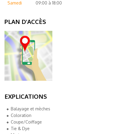
Samedi
09:00 à 18:00
PLAN D'ACCÈS
EXPLICATIONS
Balayage et mèches
Coloration
Coupe/Coiffage
Tie & Dye